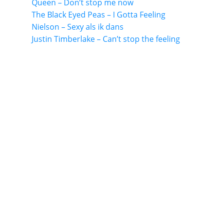
Queen – Don’t stop me now
The Black Eyed Peas – I Gotta Feeling
Nielson – Sexy als ik dans
Justin Timberlake – Can’t stop the feeling