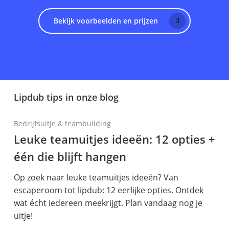
Bekijk voorbeelden en prijzen
Lipdub tips in onze blog
Bedrijfsuitje & teambuilding
Leuke teamuitjes ideeën: 12 opties +
één die blijft hangen
Op zoek naar leuke teamuitjes ideeën? Van
escaperoom tot lipdub: 12 eerlijke opties. Ontdek
wat écht iedereen meekrijgt. Plan vandaag nog je
uitje!