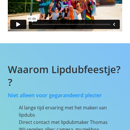
Waarom Lipdubfeestje?
?
Niet alleen voor gegarandeerd plezier
Al lange tijd ervaring met het maken van
lipdubs
Direct contact met lipdubmaker Thomas
Wij regelen alles: camera, muziekbox,