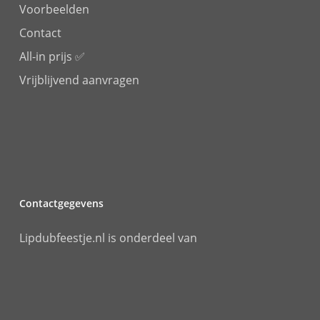
Voorbeelden
Contact
All-in prijs ✅
Vrijblijvend aanvragen
Contactgegevens
Lipdubfeestje.nl is onderdeel van