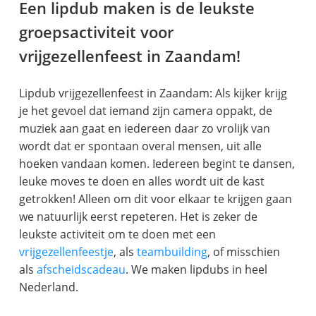
Een lipdub maken is de leukste
groepsactiviteit voor
vrijgezellenfeest in Zaandam!
Lipdub vrijgezellenfeest in Zaandam: Als kijker krijg
je het gevoel dat iemand zijn camera oppakt, de
muziek aan gaat en iedereen daar zo vrolijk van
wordt dat er spontaan overal mensen, uit alle
hoeken vandaan komen. Iedereen begint te dansen,
leuke moves te doen en alles wordt uit de kast
getrokken! Alleen om dit voor elkaar te krijgen gaan
we natuurlijk eerst repeteren. Het is zeker de
leukste activiteit om te doen met een
vrijgezellenfeestje
, als
teambuilding
, of misschien
als
afscheidscadeau
. We maken lipdubs in heel
Nederland.